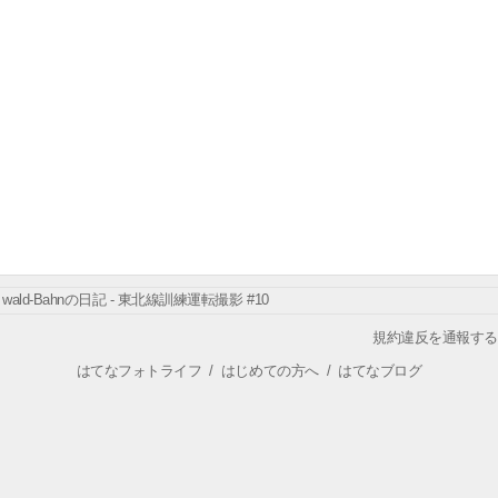
wald-Bahnの日記 - 東北線訓練運転撮影 #10
規約違反を通報する
はてなフォトライフ
/
はじめての方へ
/
はてなブログ