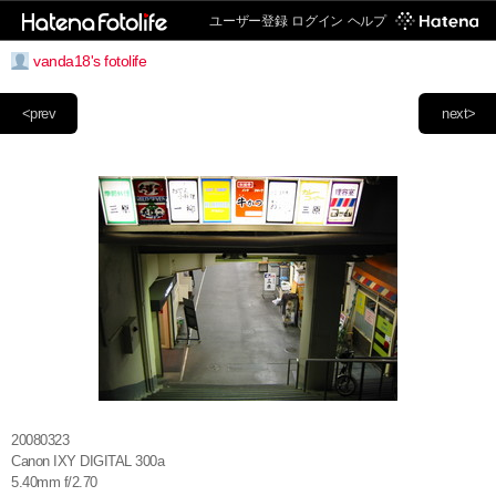
ユーザー登録
ログイン
ヘルプ
vanda18's fotolife
<prev
next>
20080323
Canon IXY DIGITAL 300a
5.40mm f/2.70