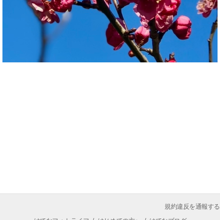
規約違反を通報する