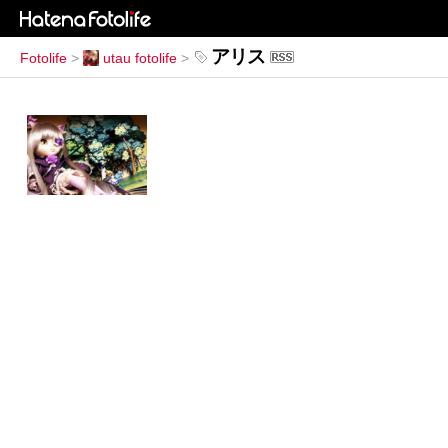
アリス
Fotolife
>
utau fotolife
>