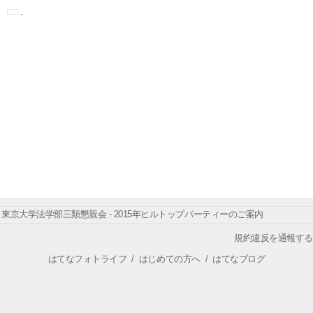
東京大学法学部三類懇親会 - 2015年ヒルトップパーティーのご案内
規約違反を通報する
はてなフォトライフ
/
はじめての方へ
/
はてなブログ