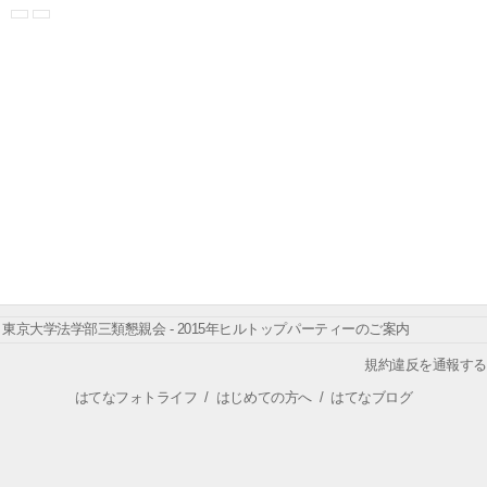
東京大学法学部三類懇親会 - 2015年ヒルトップパーティーのご案内
規約違反を通報する
はてなフォトライフ
/
はじめての方へ
/
はてなブログ