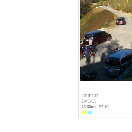
20191102
DMC-G5
13.00mm f/7.10