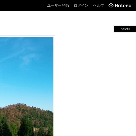
ユーザー登録
ログイン
ヘルプ
next>