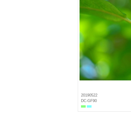
20190522
DC-GF90