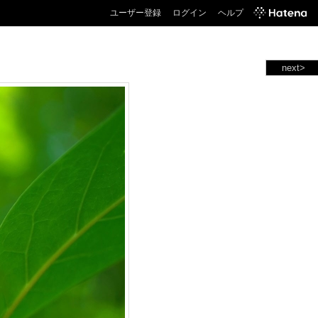
ユーザー登録
ログイン
ヘルプ
next>