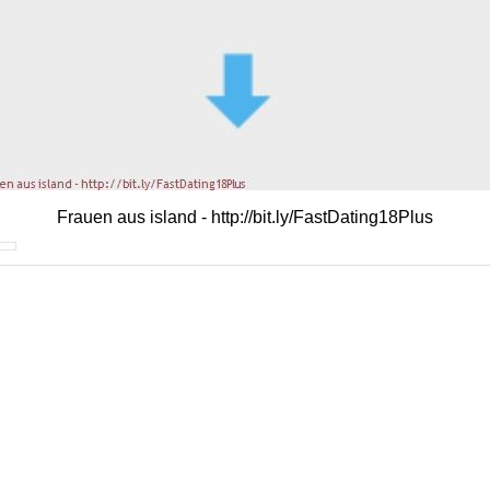
Frauen aus island - http://bit.ly/FastDating18Plus