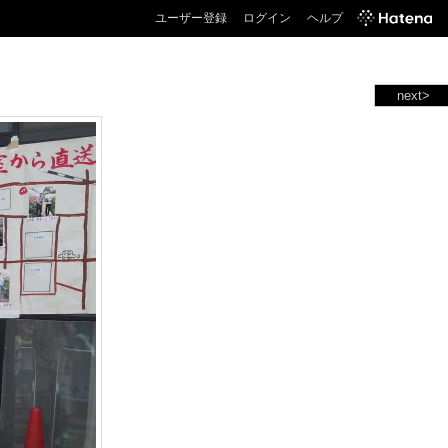
ユーザー登録
ログイン
ヘルプ
next>