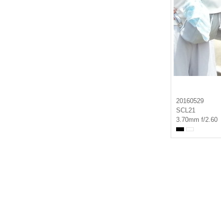
20160529
SCL21
3.70mm f/2.60