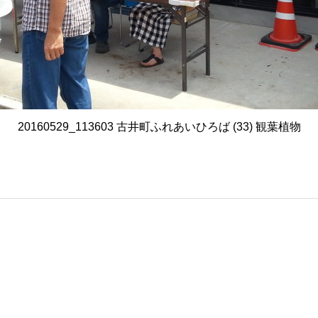
20160529_113603 古井町ふれあいひろば (33) 観葉植物