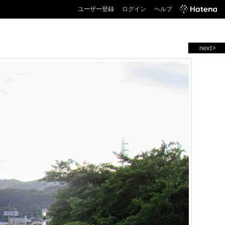
ユーザー登録
ログイン
ヘルプ
next>