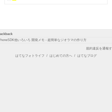
rackback
PhoneSDK他いろいろ 開発メモ - 超簡単なジオラマの作り方
規約違反を通報す
はてなフォトライフ
/
はじめての方へ
/
はてなブログ