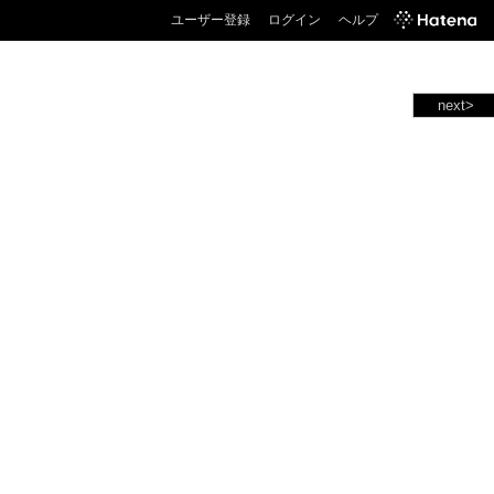
ユーザー登録
ログイン
ヘルプ
next>