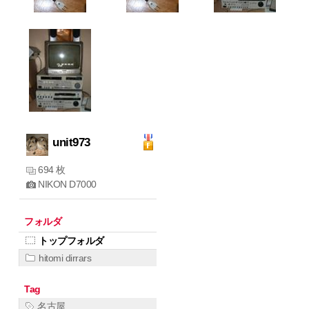
unit973
694 枚
NIKON D7000
フォルダ
トップフォルダ
hitomi dirrars
Tag
名古屋