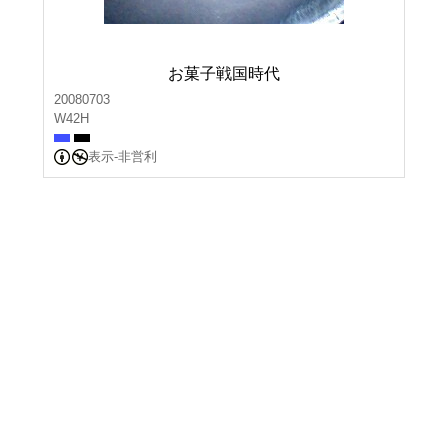
お菓子戦国時代
20080703
W42H
表示-非営利