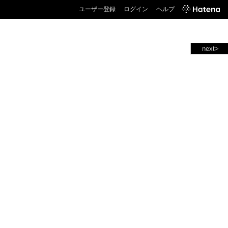
ユーザー登録
ログイン
ヘルプ
next>