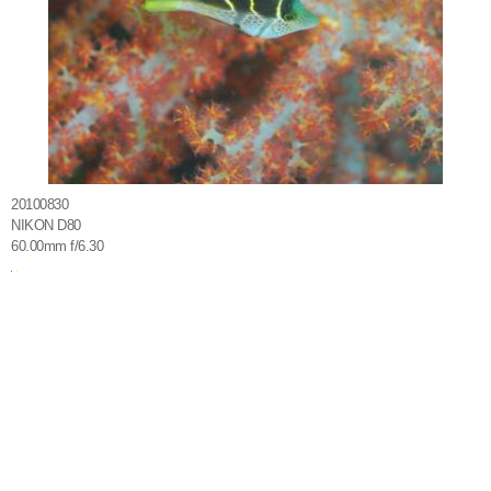
20100830
NIKON D80
60.00mm f/6.30