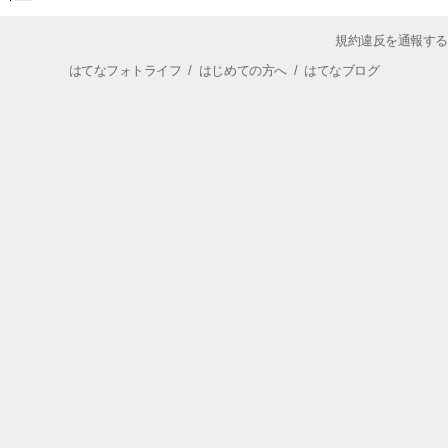
規約違反を通報する
はてなフォトライフ
/
はじめての方へ
/
はてなブログ