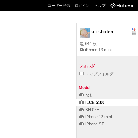
ユーザー登録
ログイン
ヘルプ
uji-shoten
644 枚
iPhone 13 mini
フォルダ
トップフォルダ
Model
なし
ILCE-5100
SH-07E
iPhone 13 mini
iPhone SE