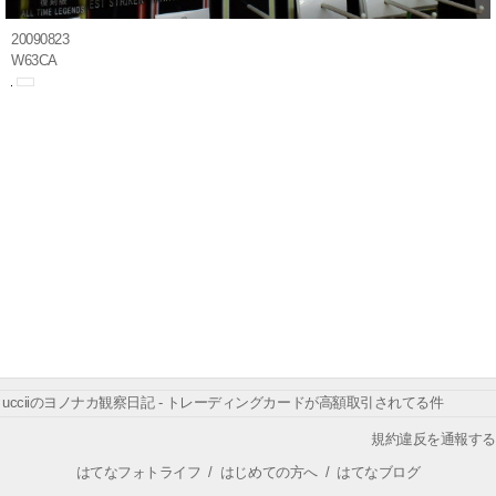
20090823
W63CA
ucciiのヨノナカ観察日記 - トレーディングカードが高額取引されてる件
規約違反を通報する
はてなフォトライフ
/
はじめての方へ
/
はてなブログ