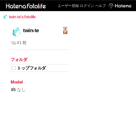
ユーザー登録
ログイン
ヘルプ
twin-te's fotolife
twin-te
41 枚
フォルダ
トップフォルダ
Model
なし