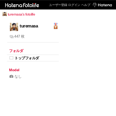
ユーザー登録
ログイン
ヘルプ
turemasa's fotolife
turemasa
447 枚
フォルダ
トップフォルダ
Model
なし