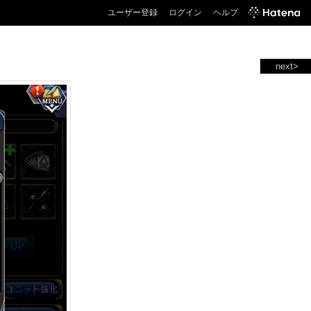
ユーザー登録
ログイン
ヘルプ
next>