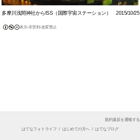
多摩川浅間神社からISS（国際宇宙ステーション） 2015/10/25 
表示-非営利-改変禁止
規約違反を通報する
はてなフォトライフ
/
はじめての方へ
/
はてなブログ