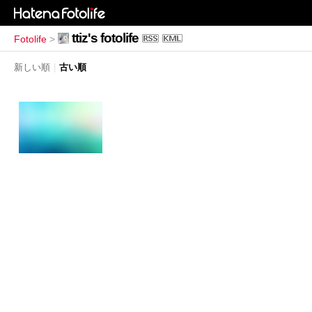
ttiz's fotolife
Fotolife
>
新しい順
|
古い順