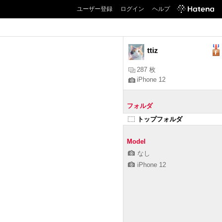
ユーザー登録
ログイン
ヘルプ
ttiz
287 枚
iPhone 12
フォルダ
トップフォルダ
Model
なし
iPhone 12