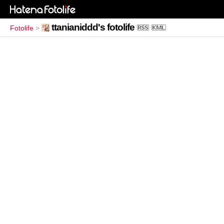
ttanianiddd's fotolife
Fotolife
>