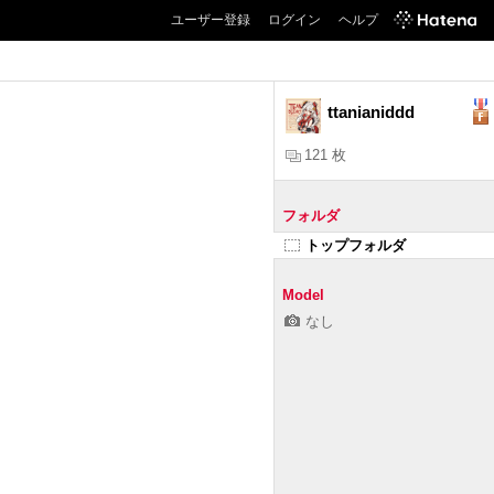
ユーザー登録
ログイン
ヘルプ
ttanianiddd
121 枚
フォルダ
トップフォルダ
Model
なし