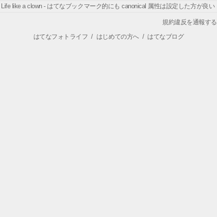
Life like a clown - はてなブックマーク的にも canonical 属性は設定した方が良い
規約違反を通報する
はてなフォトライフ
/
はじめての方へ
/
はてなブログ