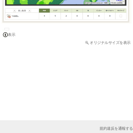
表示
オリジナルサイズを表示
規約違反を通報する