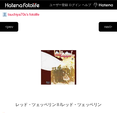
ユーザー登録
ログイン
ヘルプ
tsuchiya70s's fotolife
<prev
next>
レッド・ツェッペリンⅡ/レッド・ツェッペリン