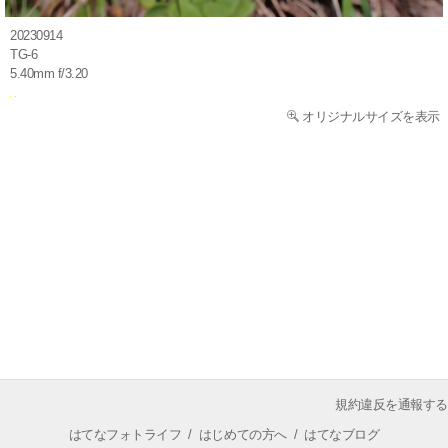
20230914
TG-6
5.40mm f/3.20
オリジナルサイズを表示
規約違反を通報する
はてなフォトライフ
/
はじめての方へ
/
はてなブログ