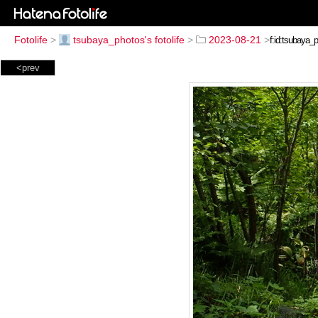
Fotolife
>
tsubaya_photos's fotolife
>
2023-08-21
>
<prev