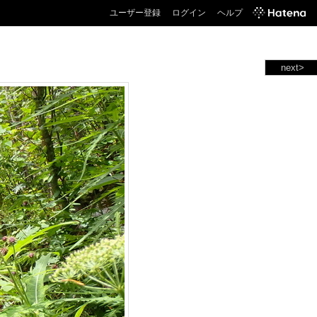
ユーザー登録
ログイン
ヘルプ
next>