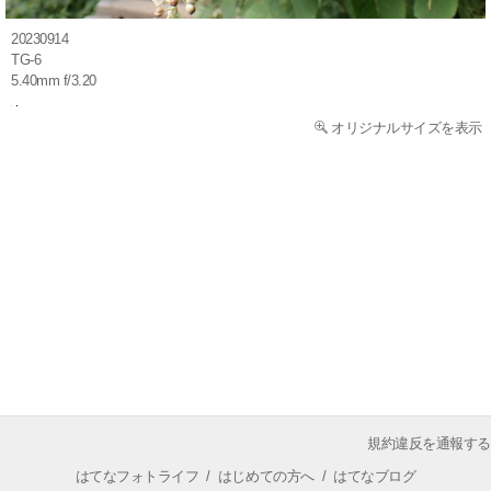
20230914
TG-6
5.40mm f/3.20
オリジナルサイズを表示
規約違反を通報する
はてなフォトライフ
/
はじめての方へ
/
はてなブログ