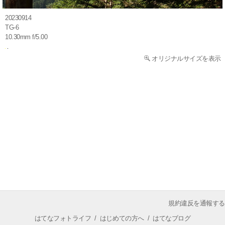
20230914
TG-6
10.30mm f/5.00
オリジナルサイズを表示
規約違反を通報する
はてなフォトライフ
/
はじめての方へ
/
はてなブログ