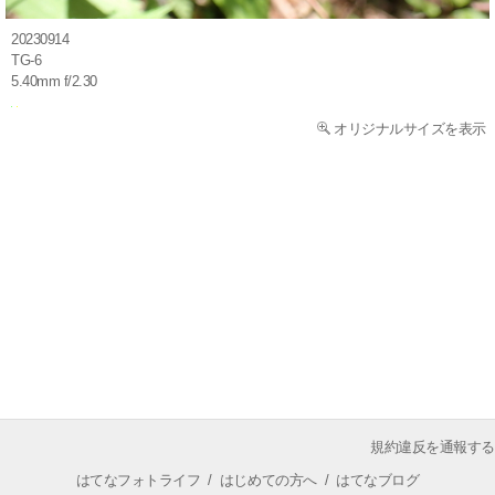
20230914
TG-6
5.40mm f/2.30
オリジナルサイズを表示
規約違反を通報する
はてなフォトライフ
/
はじめての方へ
/
はてなブログ