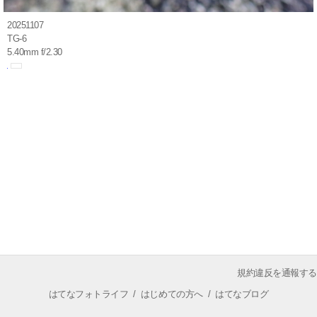
20251107
TG-6
5.40mm f/2.30
規約違反を通報する
はてなフォトライフ
/
はじめての方へ
/
はてなブログ