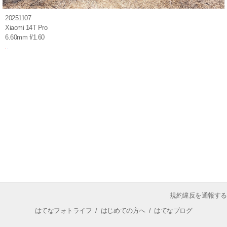
20251107
Xiaomi 14T Pro
6.60mm f/1.60
規約違反を通報する
はてなフォトライフ
/
はじめての方へ
/
はてなブログ