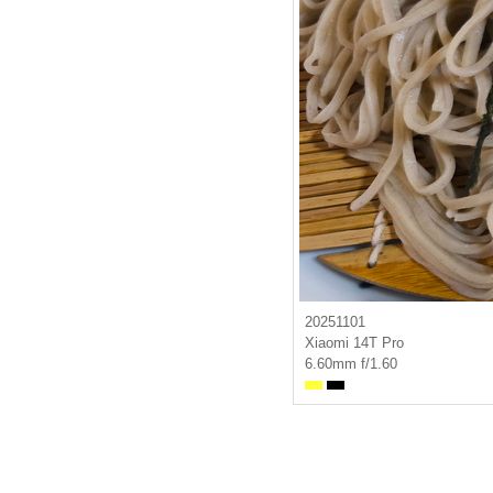
20251101
Xiaomi 14T Pro
6.60mm f/1.60