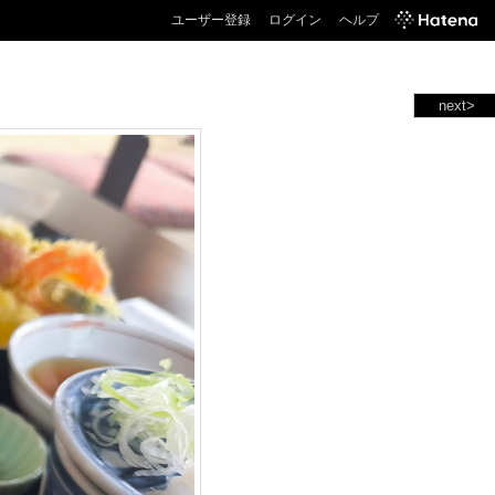
ユーザー登録
ログイン
ヘルプ
next>