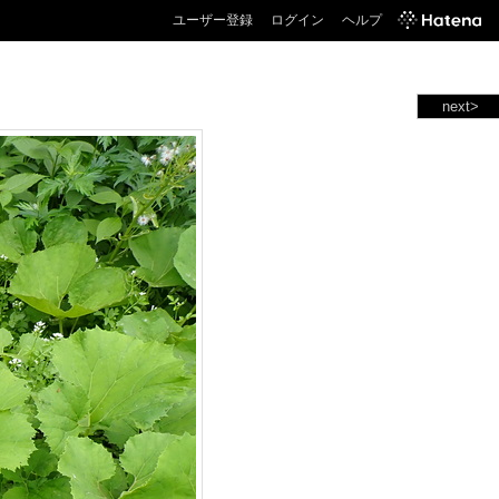
ユーザー登録
ログイン
ヘルプ
next>