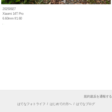
20250927
Xiaomi 14T Pro
6.60mm f/1.60
規約違反を通報する
はてなフォトライフ
/
はじめての方へ
/
はてなブログ