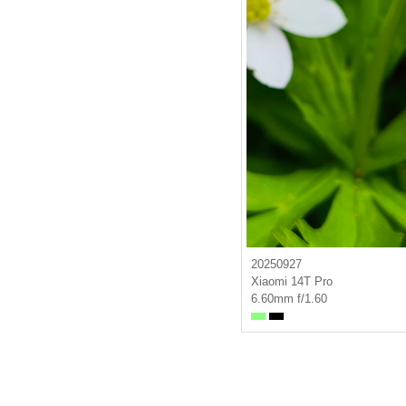
20250927
Xiaomi 14T Pro
6.60mm f/1.60