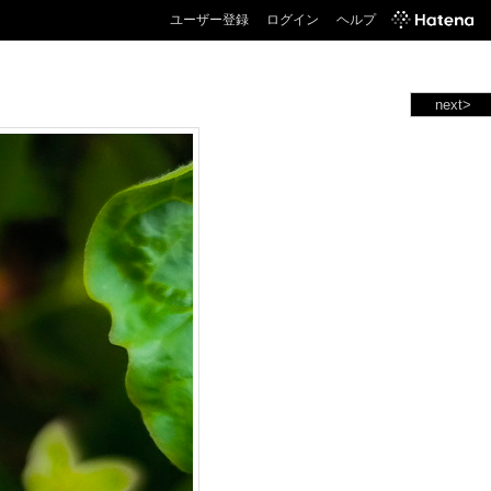
ユーザー登録
ログイン
ヘルプ
next>