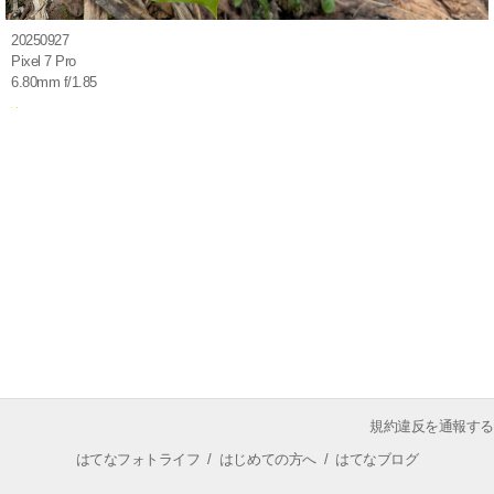
20250927
Pixel 7 Pro
6.80mm f/1.85
規約違反を通報する
はてなフォトライフ
/
はじめての方へ
/
はてなブログ