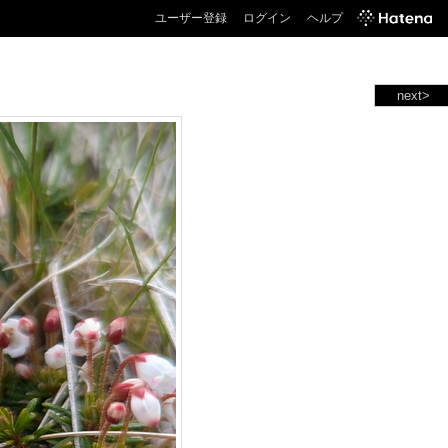
ユーザー登録
ログイン
ヘルプ
next>