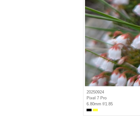
20250924
Pixel 7 Pro
6.80mm f/1.85