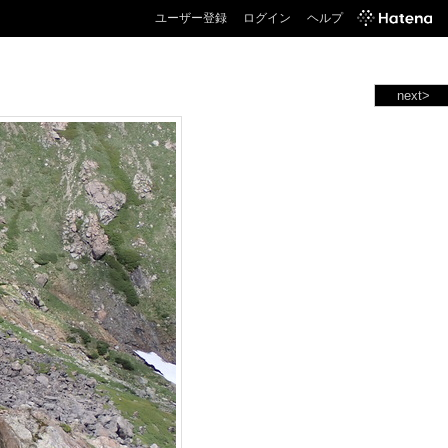
ユーザー登録
ログイン
ヘルプ
next>