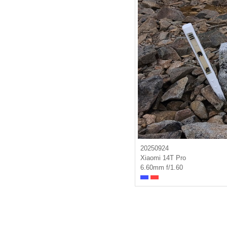
20250924
Xiaomi 14T Pro
6.60mm f/1.60