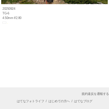
20250924
TG-6
4.50mm f/2.80
規約違反を通報する
はてなフォトライフ
/
はじめての方へ
/
はてなブログ