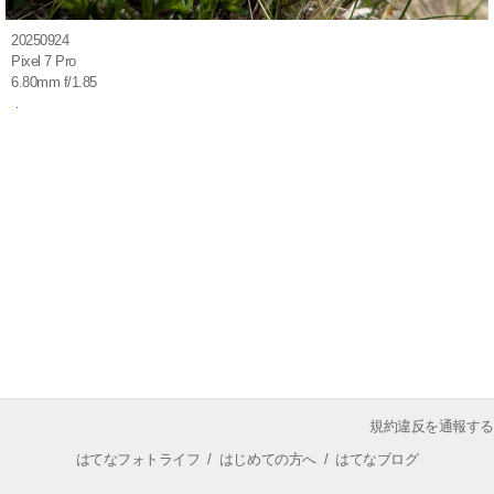
20250924
Pixel 7 Pro
6.80mm f/1.85
規約違反を通報する
はてなフォトライフ
/
はじめての方へ
/
はてなブログ