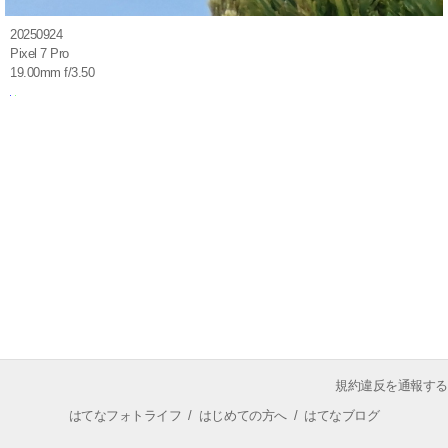
20250924
Pixel 7 Pro
19.00mm f/3.50
規約違反を通報する
はてなフォトライフ
/
はじめての方へ
/
はてなブログ