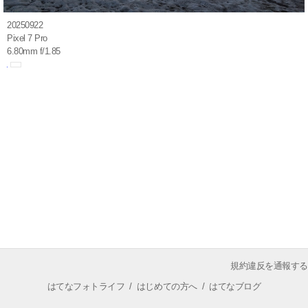
20250922
Pixel 7 Pro
6.80mm f/1.85
規約違反を通報する
はてなフォトライフ
/
はじめての方へ
/
はてなブログ