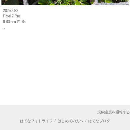
20250922
Pixel 7 Pro
6.80mm f/1.85
規約違反を通報する
はてなフォトライフ
/
はじめての方へ
/
はてなブログ