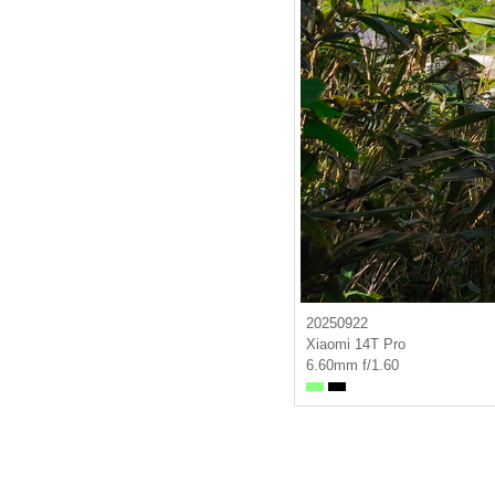
20250922
Xiaomi 14T Pro
6.60mm f/1.60