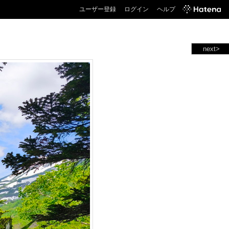
ユーザー登録
ログイン
ヘルプ
next>