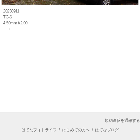
20250911
TG-6
4.50mm f/2.00
規約違反を通報する
はてなフォトライフ
/
はじめての方へ
/
はてなブログ