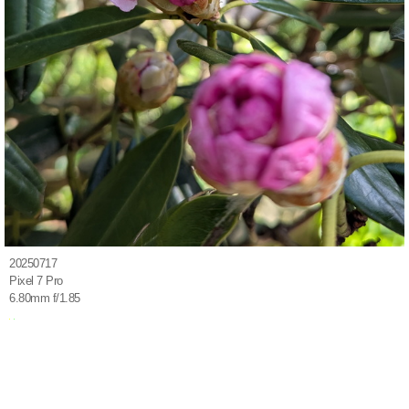
20250717
Pixel 7 Pro
6.80mm f/1.85